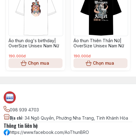
Áo thun dog's birthday|
Áo thun Thiên Thần Nữ|
OverSize Unisex Nam Nữ
OverSize Unisex Nam Nữ
190.000đ
190.000đ
Chọn mua
Chọn mua
098 939 4703
Địa chỉ
:
34 Ngô Quyền, Phường Nha Trang, Tỉnh Khánh Hòa
Thông tin liên hệ
https://www.facebook.com/AoThunBRO