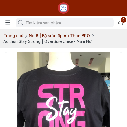
0
Trang chủ
No.6 | Bộ sưu tập Áo Thun BRO
Áo thun Stay Strong | OverSize Unisex Nam Nữ