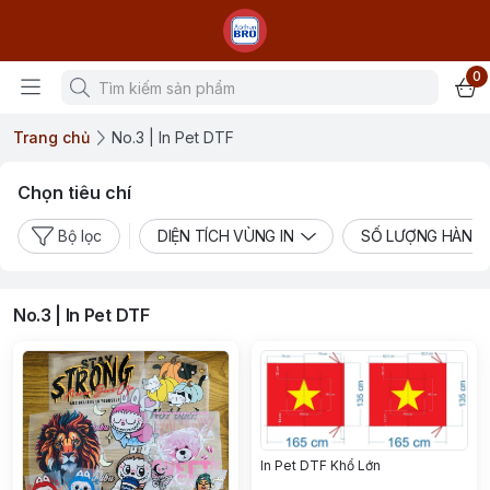
0
Trang chủ
No.3 | In Pet DTF
Chọn tiêu chí
Bộ lọc
DIỆN TÍCH VÙNG IN
SỐ LƯỢNG HÀNG 
No.3 | In Pet DTF
In Pet DTF Khổ Lớn