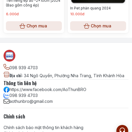
Tên riêng ép áo -2x10cm |2024
(Bao gồm công ép)
In Pet phản quang 2024
6.000đ
10.000đ
Chọn mua
Chọn mua
098 939 4703
Địa chỉ
:
34 Ngô Quyền, Phường Nha Trang, Tỉnh Khánh Hòa
Thông tin liên hệ
https://www.facebook.com/AoThunBRO
098 939 4703
aothunbro@gmail.com
Chính sách
Chính sách bảo mật thông tin khách hàng