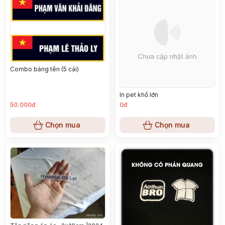
Combo bảng tên (5 cái)
In pet khổ lớn
50.000đ
0đ
Chọn mua
Chọn mua