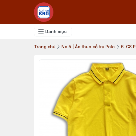
Danh mục
Trang chủ
No.5 | Áo thun cổ trụ Polo
6. CS P