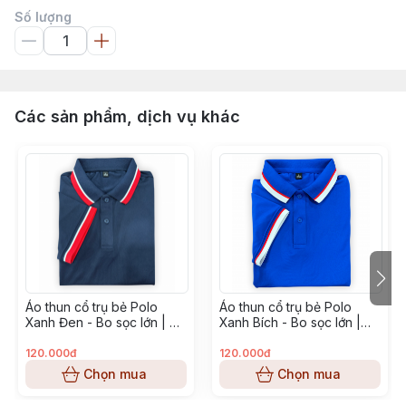
Số lượng
Các sản phẩm, dịch vụ khác
Áo thun cổ trụ bẻ Polo
Áo thun cổ trụ bẻ Polo
Xanh Đen - Bo sọc lớn | CS
Xanh Bích - Bo sọc lớn |
Poly
CS Poly
120.000đ
120.000đ
Chọn mua
Chọn mua