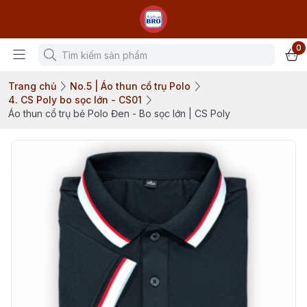
0
Trang chủ
No.5 | Áo thun cổ trụ Polo
4. CS Poly bo sọc lớn - CS01
Áo thun cổ trụ bẻ Polo Đen - Bo sọc lớn | CS Poly