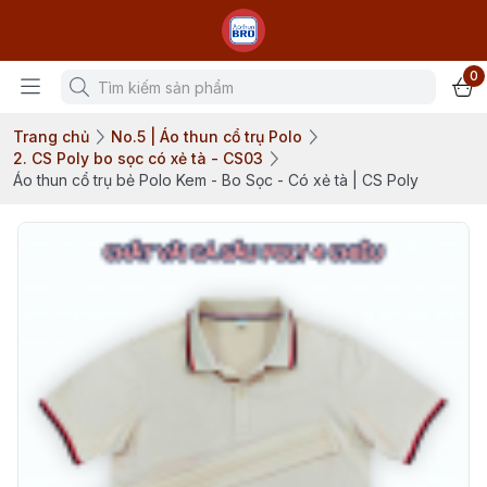
0
Trang chủ
No.5 | Áo thun cổ trụ Polo
2. CS Poly bo sọc có xẻ tà - CS03
Áo thun cổ trụ bẻ Polo Kem - Bo Sọc - Có xẻ tà | CS Poly