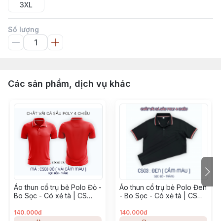
3XL
Số lượng
Các sản phẩm, dịch vụ khác
Áo thun cổ trụ bẻ Polo Đỏ -
Áo thun cổ trụ bẻ Polo Đen
Bo Sọc - Có xẻ tà | CS
- Bo Sọc - Có xẻ tà | CS
Poly
Poly
140.000đ
140.000đ