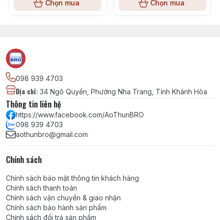
Chọn mua
Chọn mua
098 939 4703
Địa chỉ
:
34 Ngô Quyền, Phường Nha Trang, Tỉnh Khánh Hòa
Thông tin liên hệ
https://www.facebook.com/AoThunBRO
098 939 4703
aothunbro@gmail.com
Chính sách
Chính sách bảo mật thông tin khách hàng
Chính sách thanh toán
Chính sách vận chuyển & giao nhận
Chính sách bảo hành sản phẩm
Chính sách đổi trả sản phẩm