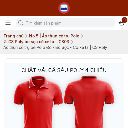
0
Trang chủ
No.5 | Áo thun cổ trụ Polo
2. CS Poly bo sọc có xẻ tà - CS03
Áo thun cổ trụ bẻ Polo Đỏ - Bo Sọc - Có xẻ tà | CS Poly