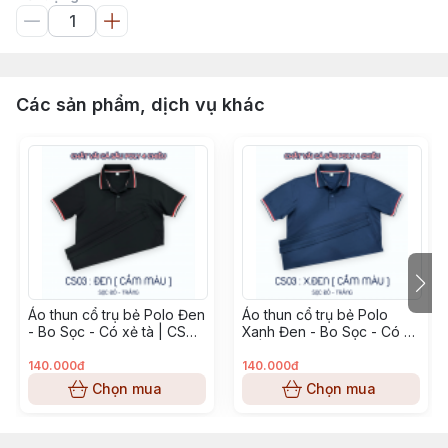
Các sản phẩm, dịch vụ khác
Áo thun cổ trụ bẻ Polo Đen
Áo thun cổ trụ bẻ Polo
- Bo Sọc - Có xẻ tà | CS
Xanh Đen - Bo Sọc - Có xẻ
Poly
tà | CS Poly
140.000đ
140.000đ
Chọn mua
Chọn mua