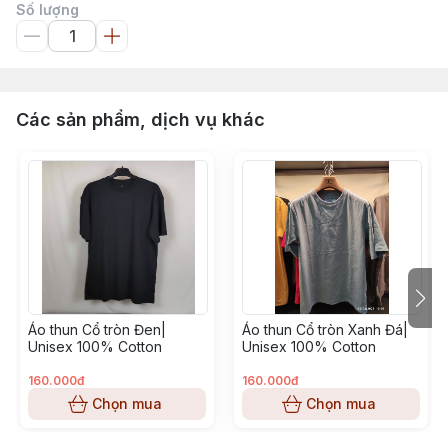
Số lượng
Các sản phẩm, dịch vụ khác
Áo thun Cổ tròn Đen|
Áo thun Cổ tròn Xanh Đá|
Unisex 100% Cotton
Unisex 100% Cotton
160.000đ
160.000đ
Chọn mua
Chọn mua