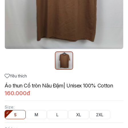
Yêu thích
Áo thun Cổ tròn Nâu Đậm| Unisex 100% Cotton
160.000đ
Size
:
S
M
L
XL
2XL