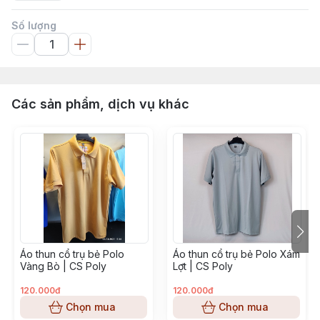
Số lượng
Các sản phẩm, dịch vụ khác
Áo thun cổ trụ bẻ Polo
Áo thun cổ trụ bẻ Polo Xám
Vàng Bò | CS Poly
Lợt | CS Poly
120.000đ
120.000đ
Chọn mua
Chọn mua