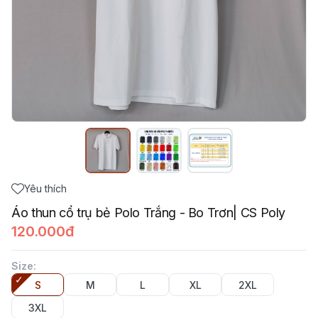
Yêu thích
Áo thun cổ trụ bẻ Polo Trắng - Bo Trơn| CS Poly
120.000đ
Size
:
S
M
L
XL
2XL
3XL