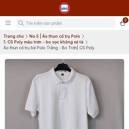
0
Trang chủ
No.5 | Áo thun cổ trụ Polo
1. CS Poly màu trơn - bo sọc không xẻ tà
Áo thun cổ trụ bẻ Polo Trắng - Bo Trơn| CS Poly